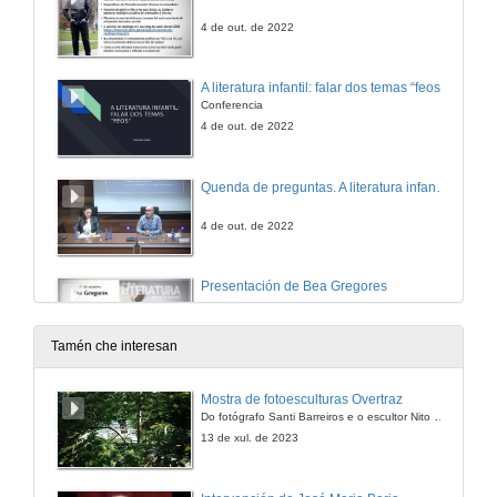
4 de out. de 2022
A literatura infantil: falar dos temas “feos"
Conferencia
4 de out. de 2022
Quenda de preguntas. A literatura infantil: falar dos temas “feos"
4 de out. de 2022
Presentación de Bea Gregores
11 de out. de 2022
Tamén che interesan
Protagonistas: Mulleres de conto
Mostra de fotoesculturas Overtraz
Do fotógrafo Santi Barreiros e o escultor Nito Contreras.
11 de out. de 2022
13 de xul. de 2023
Quenda de preguntas. Protagonistas: Mulleres de conto