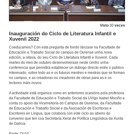
Visto
30
veces
Inauguración do Ciclo de Literatura Infantil e
Xuvenil 2022
Coeducamos? Con esta pregunta de fondo lánzase na Facultade de
Educación e Traballo Social do campus de Ourense unha nova
edición, a oitava, do seu Ciclo de Literatura Infantil e Xuvenil. Cada
martes do mes de outubro desenvolverase neste centro unha
conferencia que permitirá establecer un diálogo directo entre o público
interesado, sobre todo as e os futuros mestres e mestras que se forman
no campus, e as creadoras ou creadores de obras para as e os
lectores máis novos.
A actividade está organiza como en anteriores ocasións pola profesora
da Facultade de Educación e Traballo Social da UVigo Isabel Mociño e
conta co apoio da Vicerreitoría do Campus de Ourense, da Facultade
de Educación e Traballo Social e da Asociación de Escritoras e
Escritores en Lingua, que colabora con este ciclo ao abeiro do
convenio que ten coa Secretaría Xeral de Política Lingüística da Xunta
de Galicia.
Fonte: DUVI