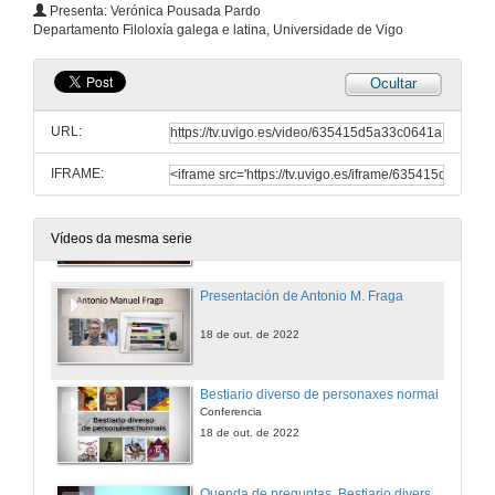
Presenta: Verónica Pousada Pardo
Departamento Filoloxía galega e latina, Universidade de Vigo
11 de out. de 2022
Ocultar
Protagonistas: Mulleres de conto
URL:
11 de out. de 2022
IFRAME:
Quenda de preguntas. Protagonistas: Mulleres de conto
11 de out. de 2022
Vídeos da mesma serie
Presentación de Antonio M. Fraga
18 de out. de 2022
Bestiario diverso de personaxes normais
Conferencia
18 de out. de 2022
Quenda de preguntas. Bestiario diverso de personaxes normais