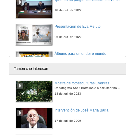
18 de out. de 2022
Presentación de Eva Mejuto
25 de out. de 2022
Álbums para entender o mundo
Conferencia
25 de out. de 2022
Tamén che interesan
Quenda de preguntas. Álbums para entender o mundo
Mostra de fotoesculturas Overtraz
Do fotógrafo Santi Barreiros e o escultor Nito Contreras.
25 de out. de 2022
13 de xul. de 2023
Intervención de José Maria Barja
17 de xul. de 2009