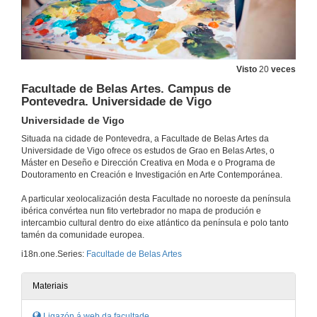
Visto
20
veces
Facultade de Belas Artes. Campus de
Pontevedra. Universidade de Vigo
Universidade de Vigo
Situada na cidade de Pontevedra, a Facultade de Belas Artes da
Universidade de Vigo ofrece os estudos de Grao en Belas Artes, o
Máster en Deseño e Dirección Creativa en Moda e o Programa de
Doutoramento en Creación e Investigación en Arte Contemporánea.
A particular xeolocalización desta Facultade no noroeste da península
ibérica convértea nun fito vertebrador no mapa de produción e
intercambio cultural dentro do eixe atlántico da península e polo tanto
tamén da comunidade europea.
i18n.one.Series:
Facultade de Belas Artes
Materiais
Ligazón á web da facultade