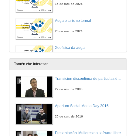
15 de mar. de 2024
Auga e turismo termal
25 de mar. de 2024
Xeofísica da auga
15 de mar. de 2024
Tamén che interesan
Transición discontinua de partículas de microgel termosensible
22 de nov. de 2006
Apertura Social Media Day 2016
25 de xan. de 2016
Presentación 'Mulleres no software libre'