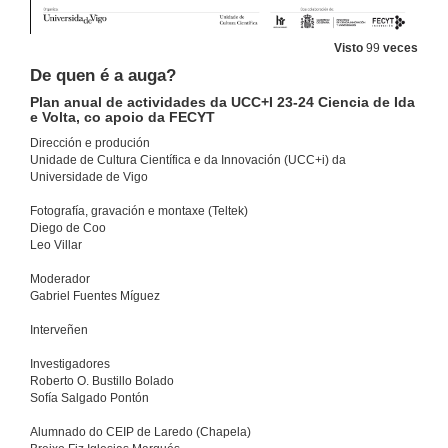
Visto
99
veces
De quen é a auga?
Plan anual de actividades da UCC+I 23-24 Ciencia de Ida
e Volta, co apoio da FECYT
Dirección e produción
Unidade de Cultura Científica e da Innovación (UCC+i) da
Universidade de Vigo
Fotografía, gravación e montaxe (Teltek)
Diego de Coo
Leo Villar
Moderador
Gabriel Fuentes Míguez
Interveñen
Investigadores
Roberto O. Bustillo Bolado
Sofía Salgado Pontón
Alumnado do CEIP de Laredo (Chapela)