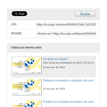
Ocultar
URL:
IFRAME:
Vídeos da mesma serie
De quen é a auga?
Plan anual de actividades da UCC+I 23-24 Ciencia de Ida e Volta, co apoio da FECYT
15 de mar. de 2024
Podemos remediar a situación da contaminación da auga?
15 de mar. de 2024
Predicir as crecidas en tempos do cambio climático