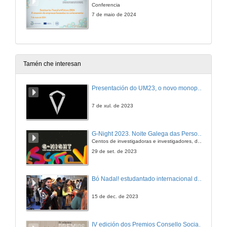
Conferencia
7 de maio de 2024
Tamén che interesan
Presentación do UM23, o novo monopraza de UVigo Motorsport
7 de xul. de 2023
G-Night 2023. Noite Galega das Persoas Investigadoras. Conciencias creativas
Centos de investigadoras e investigadores, decenas de actividades e sete cidades
29 de set. de 2023
Bó Nadal! estudantado internacional da Universidade de Vigo
15 de dec. de 2023
IV edición dos Premios Consello Social UVigo Humana