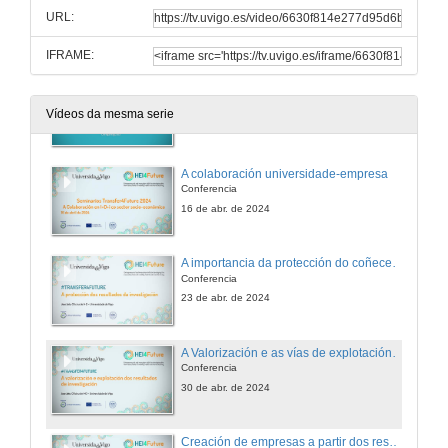
URL:
IFRAME:
Seminarios Transfer4future. Por que transferir o coñecemento?
Vídeos da mesma serie
9 de abr. de 2024
A colaboración universidade-empresa
Conferencia
16 de abr. de 2024
A importancia da protección do coñecemento
Conferencia
23 de abr. de 2024
A Valorización e as vías de explotación do coñecemento
Conferencia
30 de abr. de 2024
Creación de empresas a partir dos resultados da investigación