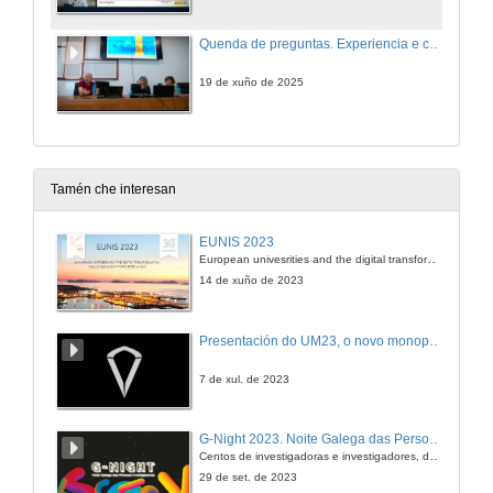
Quenda de preguntas. Experiencia e consellos dun supervisor en MSCA PF
19 de xuño de 2025
Tamén che interesan
EUNIS 2023
European univesrities and the digital transformation: challenges and opportunities ahead
14 de xuño de 2023
Presentación do UM23, o novo monopraza de UVigo Motorsport
7 de xul. de 2023
G-Night 2023. Noite Galega das Persoas Investigadoras. Conciencias creativas
Centos de investigadoras e investigadores, decenas de actividades e sete cidades
29 de set. de 2023