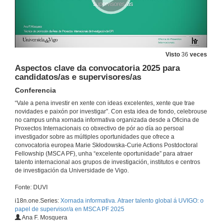
Visto
36
veces
Aspectos clave da convocatoria 2025 para
candidatos/as e supervisores/as
Conferencia
“Vale a pena investir en xente con ideas excelentes, xente que trae
novidades e paixón por investigar”. Con esta idea de fondo, celebrouse
no campus unha xornada informativa organizada desde a Oficina de
Proxectos Internacionais co obxectivo de pór ao día ao persoal
investigador sobre as múltiples oportunidades que ofrece a
convocatoria europea Marie Skłodowska-Curie Actions Postdoctoral
Fellowship (MSCA PF), unha “excelente oportunidade” para atraer
talento internacional aos grupos de investigación, institutos e centros
de investigación da Universidade de Vigo.
Fonte: DUVI
i18n.one.Series:
Xornada informativa. Atraer talento global á UVIGO: o
papel de supervisor/a en MSCA PF 2025
Ana F. Mosquera