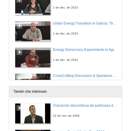
1 de dec. de 2023
Unfair Energy Transition in Galicia: The case of wind energy
1 de dec. de 2023
Energy Democracy Experiments in Agrarian India
1 de dec. de 2023
CrossCutting Discussion & Questions and Answers
4 de dec. de 2023
Tamén che interesan
Transición discontinua de partículas de microgel termosensible
22 de nov. de 2006