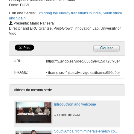
Greenpeace India na zona rural de Bihar.
Fonte: DUVI
i18n.one.Series:
Exploring the energy transitions in India, South Africa
and Spain
Presenta: Mario Pansera
Director and ERC Grantee, Post-Growth Innovation Lab, University of
Vigo
Ocultar
URL:
IFRAME:
Vídeos da mesma serie
Introduction and welcome
1 de dec. de 2023
South Africa: from minerals-energy complex to a just transition?