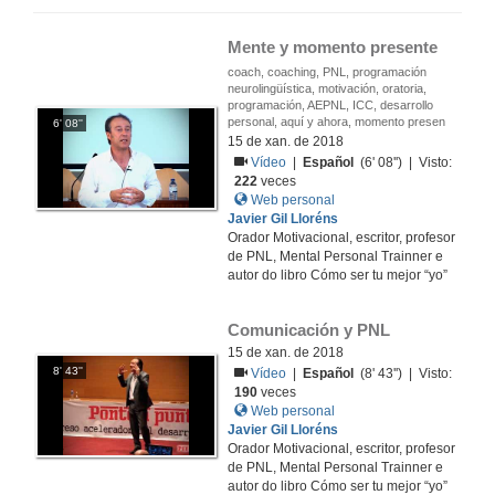
Mente y momento presente
coach, coaching, PNL, programación
neurolingüística, motivación, oratoria,
programación, AEPNL, ICC, desarrollo
personal, aquí y ahora, momento presen
6' 08''
15 de xan. de 2018
Vídeo
|
Español
(6' 08'') | Visto:
222
veces
Web personal
Javier Gil Lloréns
Orador Motivacional, escritor, profesor
de PNL, Mental Personal Trainner e
autor do libro Cómo ser tu mejor “yo”
Comunicación y PNL
15 de xan. de 2018
8' 43''
Vídeo
|
Español
(8' 43'') | Visto:
190
veces
Web personal
Javier Gil Lloréns
Orador Motivacional, escritor, profesor
de PNL, Mental Personal Trainner e
autor do libro Cómo ser tu mejor “yo”