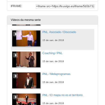
IFRAME:
Inicios de la PNL
15 de xan. de 2018
Vídeos da mesma serie
PNL. Asociado / Disociado
15 de xan. de 2018
Coaching / PNL
15 de xan. de 2018
PNL / Metaprogramas.
15 de xan. de 2018
PNL / El mapa no es el territorio.
15 de xan. de 2018