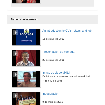
Tamén che interesan
An introduction to CV’s, letters, and job searching
16 de maio de 2012
Presentación da xornada
23 de maio de 2011
Imaxe de vídeo dixital
Definición e parámetros dunha imaxe dixital. Resolución e Aspecto. Profundidade da cor. Compresión. Frame por segundo. Entrelazado. Campos, cadros
7 de nov. de 2005
Inauguración
8 de maio de 2010