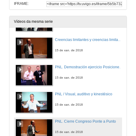
IFRAME:
En un proceso de Coaching el protagonista eres tú
Vídeos da mesma serie
15 de xan. de 2018
Creencias limitantes y creencias limitadoras.
15 de xan. de 2018
PNL. Demostración ejercicio Posiciones Perceptivas.
15 de xan. de 2018
PNL / Visual, auditivo y kinestésico
15 de xan. de 2018
PNL. Cierre Congreso Ponte a Punto
15 de xan. de 2018