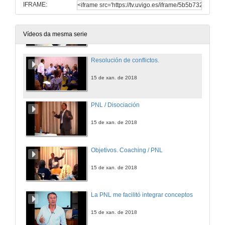
IFRAME:
El coach te reta a pensar un poco más allá…
15 de xan. de 2018
Vídeos da mesma serie
Resolución de conflictos.
15 de xan. de 2018
PNL / Disociación
15 de xan. de 2018
Objetivos. Coaching / PNL
15 de xan. de 2018
La PNL me facilitó integrar conceptos
15 de xan. de 2018