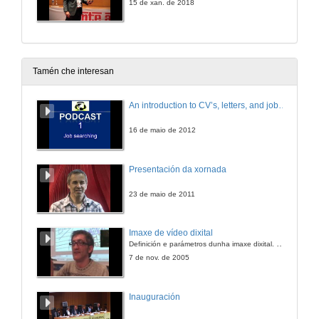
15 de xan. de 2018
Tamén che interesan
An introduction to CV’s, letters, and job searching
16 de maio de 2012
Presentación da xornada
23 de maio de 2011
Imaxe de vídeo dixital
Definición e parámetros dunha imaxe dixital. Resolución e Aspecto. Profundidade da cor. Compresión. Frame por segundo. Entrelazado. Campos, cadros
7 de nov. de 2005
Inauguración