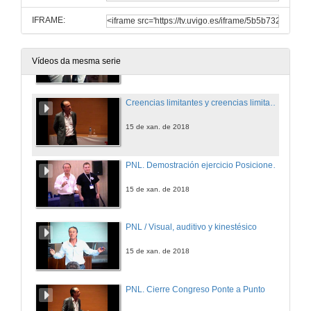
15 de xan. de 2018
IFRAME:
En un proceso de Coaching el protagonista eres tú
Vídeos da mesma serie
15 de xan. de 2018
Creencias limitantes y creencias limitadoras.
15 de xan. de 2018
PNL. Demostración ejercicio Posiciones Perceptivas.
15 de xan. de 2018
PNL / Visual, auditivo y kinestésico
15 de xan. de 2018
PNL. Cierre Congreso Ponte a Punto