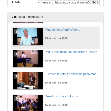
IFRAME:
La PNL observa muy de cerca cosas que la gente no ve.
15 de xan. de 2018
Vídeos da mesma serie
Mindfullnes / Aquí y Ahora
15 de xan. de 2018
PNL. Resolución de conflictos / Posiciones perceptivas.
15 de xan. de 2018
El coach te reta a pensar un poco más allá…
15 de xan. de 2018
Resolución de conflictos.
15 de xan. de 2018