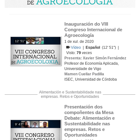
Inauguración do VIII 
Congreso Internacional de 
Agroecología
12' 51''
1 de xul. de 2020
Vídeo
|
Español
(12' 51'') |
Visto:
79
veces
Presenta: Xavier Simón Fernández
Profesor de Economía Aplicada,
Universidade de Vigo
Mamen Cuellar Padilla
ISEC, Universidad de Córdoba
Alimentación e Sustentabilidade nas
empresas. Retos e Oportunidades
Presentación dos 
compoñentes da Mesa 
Debate: Alimentación e 
Sustentabilidade nas 
9' 47''
empresas. Retos e 
Oportunidades