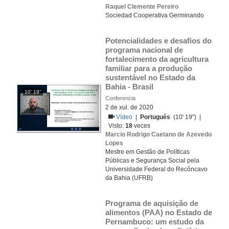
Raquel Clemente Pereiro
Sociedad Cooperativa Germinando
Potencialidades e desafios do 
programa nacional de 
fortalecimento da agricultura 
familiar para a produção 
sustentável no Estado da 
Bahia - Brasil
10' 19''
Conferencia
2 de xul. de 2020
Vídeo
|
Portugués
(10' 19'') |
Visto:
18
veces
Marcio Rodrigo Caetano de Azevedo
Lopes
Mestre em Gestão de Políticas
Públicas e Segurança Social pela
Universidade Federal do Recôncavo
da Bahia (UFRB)
Programa de aquisição de 
alimentos (PAA) no Estado de 
Pernambuco: um estudo da 