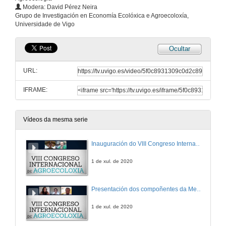
Modera: David Pérez Neira
Grupo de Investigación en Economía Ecolóxica e Agroecoloxía,
Universidade de Vigo
Ocultar
URL:
IFRAME:
Vídeos da mesma serie
Inauguración do VIII Congreso Internacional de Agroecología
1 de xul. de 2020
Presentación dos compoñentes da Mesa Debate: Alimentación e Sustentabilidade nas empresas. Retos e Oportunidades
1 de xul. de 2020