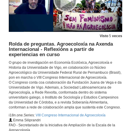
Visto
5
veces
Rolda de preguntas. Agroecoloxía na Axenda
Internacional - Reflexións a partir de
experiencias en curso
O grupo de investigación en Economía Ecolóxica, Agroecoloxía e
Historia da Universidade de Vigo, en colaboración co Núcleo
Agroecológico da Universidade Federal Rural de Pernambuco (Brasil),
pon en marcha o VIII Congreso Internacional de Agroecoloxía.
O Congreso conta coa colaboración da Fundación Juana de Vega e da
Universidade de Vigo. Ademais, a Sociedad Latinoamericana de
Agroecología, a Rede Revolta, conformada dentro do sistema
universitario galego, o Instituto de Sociología y Estudios Campesinos
da Universidad de Córdoba, e a revista Soberanía Alimentaria,
conforman a rede de colaboración ampla que sustenta este Congreso.
i18n.one.Series:
VIII Congreso Internacional de Agroecoloxía
Emma Siliprandri
FAO - Secretariado de la Iniciativa de Ampliación de la Escala de la
Agroecología