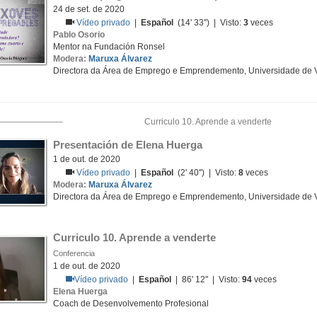
24 de set. de 2020
Vídeo privado
|
Español
(14' 33'') | Visto:
3
veces
Pablo Osorio
Mentor na Fundación Ronsel
Modera:
Maruxa Álvarez
Directora da Área de Emprego e Emprendemento, Universidade de 
Curriculo 10. Aprende a venderte
Presentación de Elena Huerga
1 de out. de 2020
Vídeo privado
|
Español
(2' 40'') | Visto:
8
veces
Modera:
Maruxa Álvarez
Directora da Área de Emprego e Emprendemento, Universidade de 
Curriculo 10. Aprende a venderte
Conferencia
1 de out. de 2020
Vídeo privado
|
Español
| 86' 12'' | Visto:
94
veces
Elena Huerga
Coach de Desenvolvemento Profesional