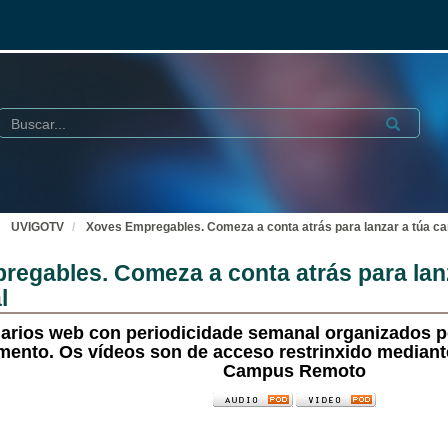
Buscar
Submit
UVIGOTV
Xoves Empregables. Comeza a conta atrás para lanzar a túa car
egables. Comeza a conta atrás para lanz
l
arios web con periodicidade semanal organizados p
nto. Os vídeos son de acceso restrinxido mediante 
Campus Remoto