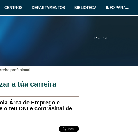
CENTROS
DEPARTAMENTOS
BIBLIOTECA
INFO PARA...
ES /
GL
reira profesional
ar a túa carreira
ola Área de Emprego e
o teu DNI e contrasinal de