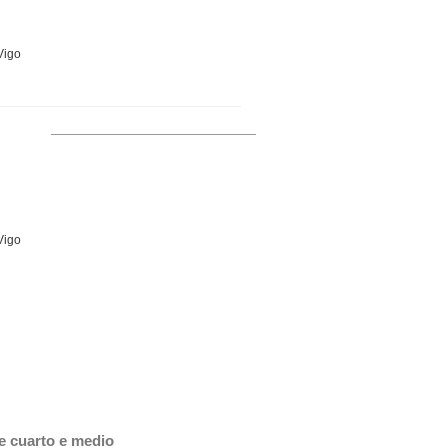
Vigo
Vigo
 cuarto e medio