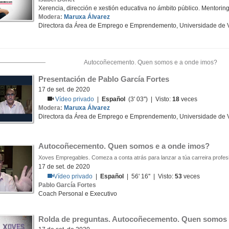
Xerencia, dirección e xestión educativa no ámbito público. Mentorin
Modera:
Maruxa Álvarez
Directora da Área de Emprego e Emprendemento, Universidade de 
Autocoñecemento. Quen somos e a onde imos?
Presentación de Pablo García Fortes
17 de set. de 2020
Vídeo privado
|
Español
(3' 03'') | Visto:
18
veces
Modera:
Maruxa Álvarez
Directora da Área de Emprego e Emprendemento, Universidade de 
Autocoñecemento. Quen somos e a onde imos?
Xoves Empregables. Comeza a conta atrás para lanzar a túa carreira profes
17 de set. de 2020
Vídeo privado
|
Español
| 56' 16'' | Visto:
53
veces
Pablo García Fortes
Coach Personal e Executivo
Rolda de preguntas. Autocoñecemento. Quen somos 