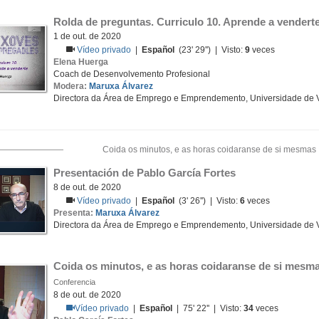
Rolda de preguntas. Curriculo 10. Aprende a vendert
1 de out. de 2020
Vídeo privado
|
Español
(23' 29'') | Visto:
9
veces
Elena Huerga
Coach de Desenvolvemento Profesional
Modera:
Maruxa Álvarez
Directora da Área de Emprego e Emprendemento, Universidade de 
Coida os minutos, e as horas coidaranse de si mesmas
Presentación de Pablo García Fortes
8 de out. de 2020
Vídeo privado
|
Español
(3' 26'') | Visto:
6
veces
Presenta:
Maruxa Álvarez
Directora da Área de Emprego e Emprendemento, Universidade de 
Coida os minutos, e as horas coidaranse de si mesm
Conferencia
8 de out. de 2020
Vídeo privado
|
Español
| 75' 22'' | Visto:
34
veces