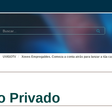
Buscar
Submit
UVIGOTV
Xoves Empregables. Comeza a conta atrás para lanzar a túa car