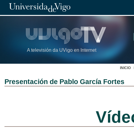
A televisión da UVigo en Internet
INICIO
Presentación de Pablo García Fortes