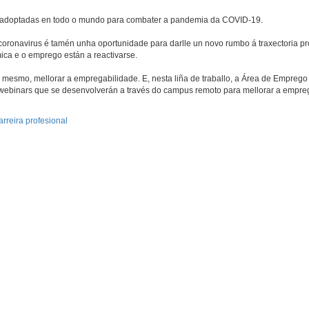
as adoptadas en todo o mundo para combater a pandemia da COVID-19.
oronavirus é tamén unha oportunidade para darlle un novo rumbo á traxectoria pr
ca e o emprego están a reactivarse.
mesmo, mellorar a empregabilidade. E, nesta liña de traballo, a Área de Emprego
ebinars que se desenvolverán a través do campus remoto para mellorar a empre
rreira profesional