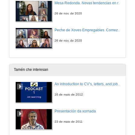
Mesa Redonda. Novas tendencias en recrutamento e selección de persoal. Que buscan as empresas?
26 de nov. de 2020
Peche de Xoves Empregables. Comeza a conta atrás para lanzar a túa carreira profesional
26 de nov. de 2020
Tamén che interesan
An introduction to CV’s, letters, and job searching
16 de maio de 2012
Presentación da xornada
23 de maio de 2011