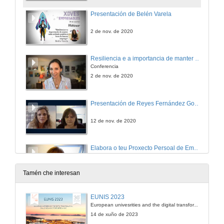
Presentación de Belén Varela
2 de nov. de 2020
Resiliencia e a importancia de manter unha actitude positiva á hora de buscar emprego
Conferencia
2 de nov. de 2020
Presentación de Reyes Fernández González
12 de nov. de 2020
Elabora o teu Proxecto Persoal de Emprego
Conferencia
12 de nov. de 2020
Tamén che interesan
Rolda de preguntas. Elabora o teu Proxecto Persoal de Emprego
EUNIS 2023
European univesrities and the digital transformation: challenges and opportunities ahead
12 de nov. de 2020
14 de xuño de 2023