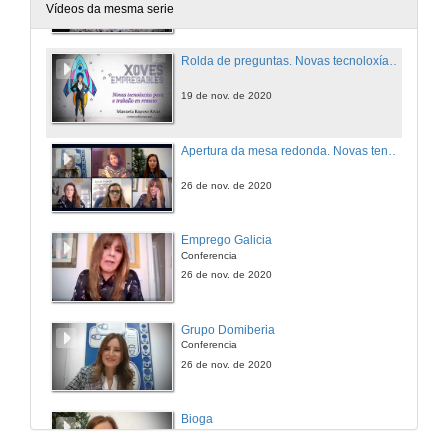
19 de nov. de 2020
Vídeos da mesma serie
Rolda de preguntas. Novas tecnoloxías para o traballo en remoto
19 de nov. de 2020
Apertura da mesa redonda. Novas tendencias en recrutamento e selección de persoal. Que buscan as empresas?
26 de nov. de 2020
Emprego Galicia
Conferencia
26 de nov. de 2020
Grupo Domiberia
Conferencia
26 de nov. de 2020
Bioga
Conferencia