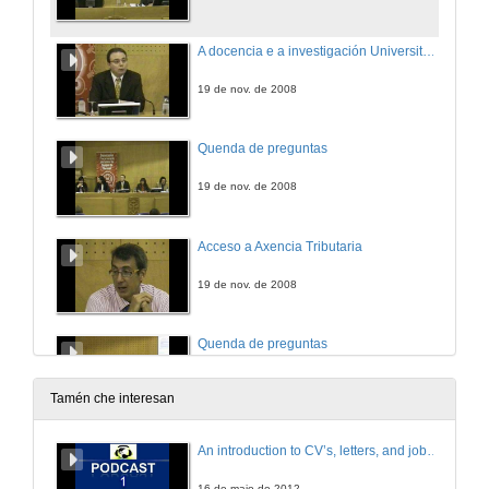
A docencia e a investigación Universitaria
19 de nov. de 2008
Quenda de preguntas
19 de nov. de 2008
Acceso a Axencia Tributaria
19 de nov. de 2008
Quenda de preguntas
19 de nov. de 2008
Tamén che interesan
Acceso as forzas e corpos de seguridade en España e Portugal
An introduction to CV’s, letters, and job searching
20 de nov. de 2008
16 de maio de 2012