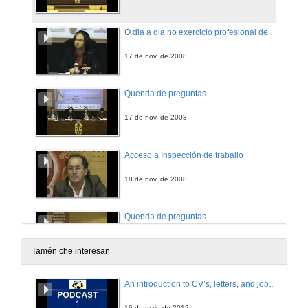
O dia a dia no exercicio profesional de avogado
17 de nov. de 2008
Quenda de preguntas
17 de nov. de 2008
Acceso a Inspección de traballo
18 de nov. de 2008
Quenda de preguntas
18 de nov. de 2008
Tamén che interesan
Notarias
An introduction to CV’s, letters, and job searching
18 de nov. de 2008
16 de maio de 2012