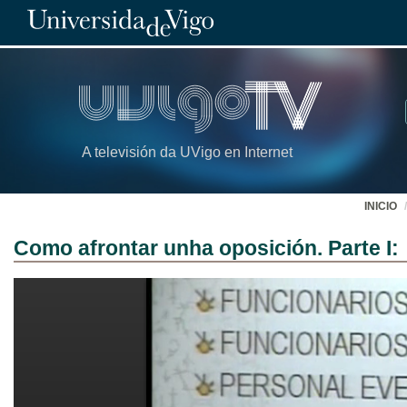
A televisión da UVigo en Internet
INICIO
Como afrontar unha oposición. Parte I: