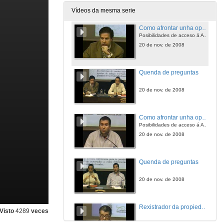
20 de nov. de 2008
Vídeos da mesma serie
Como afrontar unha oposición. Parte I:
Posibilidades de acceso á Administración Pública
20 de nov. de 2008
Quenda de preguntas
20 de nov. de 2008
Como afrontar unha oposición. Parte II:
Posibilidades de acceso á Administración Pública
20 de nov. de 2008
Quenda de preguntas
20 de nov. de 2008
Rexistrador da propiedade
Visto
4289
veces
20 de nov. de 2008