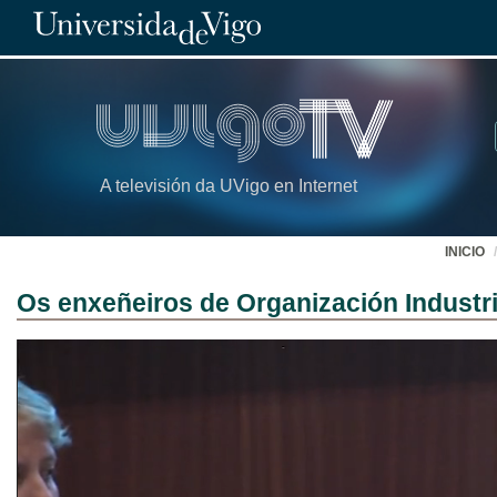
A televisión da UVigo en Internet
INICIO
Os enxeñeiros de Organización Industria