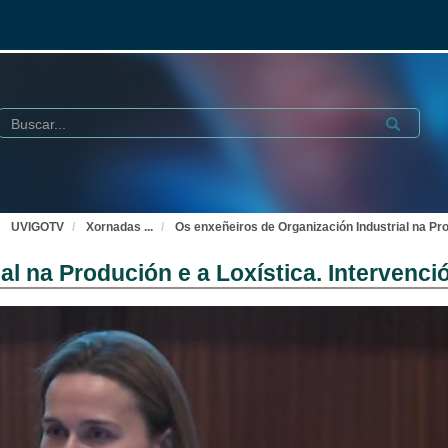
Buscar
Submit
UVIGOTV
Xornadas
...
Os enxeñeiros de Organización Industrial na Prod
l na Produción e a Loxística. Intervenció