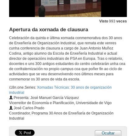
Visto
993
veces
Apertura da xornada de clausura
Celebración da quinta e última xornada conmemorativa dos 30 anos
de Enxeñería de Organización Industrial, que remata este venres
cunha conferencia de clausura a cargo de Juan Antonio Muñoz
Codina, antigo alumno da Escola de Enxeñería Industrial e actual
director de operacións industriais de PSA en Europa. Tras o relatorio,
docentes e uns 300 antigos estudantes do centro celebrarán unha cea
de confraternización no propio campus coa que poñer fin ao ciclo de
actividades que se veu desenvolvendo nos últimos meses para
conmemorar os 30 anos de vida da escola.
i18n.one.Series:
Xornadas Técnicas: 30 anos de organización
industrial
Presenta: José Manuel García Vázquez
Vicerreitor de Economía e Planificación, Universidade de Vigo
José Carlos Prado
Coordinador, Programa 30 Anos de Enxeñaría de Organización
Industrial
Ocultar