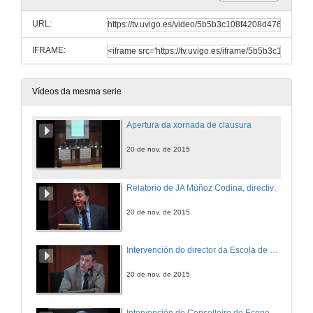
URL:
IFRAME:
Vídeos da mesma serie
Apertura da xornada de clausura
20 de nov. de 2015
Relatorio de JA Múñoz Codina, directivo do grupo PSA e alumno da primeira promoción
20 de nov. de 2015
Intervención do director da Escola de Enxeñería Industrial
20 de nov. de 2015
Intervención do Conselleiro de Economía, Emprego e Industria da Xunta de Galicia