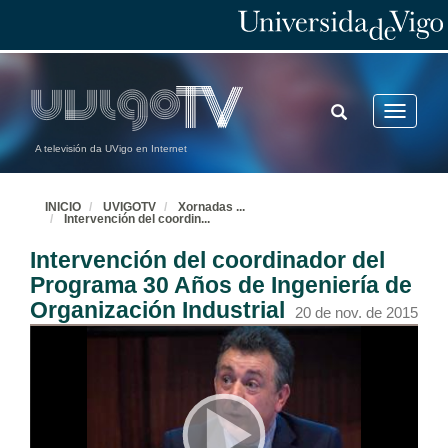
TOGGLE
Toggle
SEARCH
navigatio
A televisión da UVigo en Internet
INICIO
UVIGOTV
Xornadas
...
Intervención del coordin
...
Intervención del coordinador del
Programa 30 Años de Ingeniería de
Organización Industrial
20 de nov. de 2015