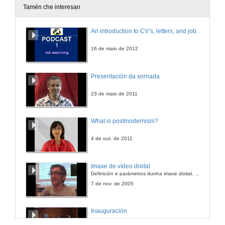
Tamén che interesan
An introduction to CV’s, letters, and job searching
16 de maio de 2012
Presentación da xornada
23 de maio de 2011
What is postmodernism?
4 de out. de 2011
Imaxe de vídeo dixital
Definición e parámetros dunha imaxe dixital. Resolución e Aspecto. Profundidade da cor. Compresión. Frame por segundo. Entrelazado. Campos, cadros
7 de nov. de 2005
Inauguración