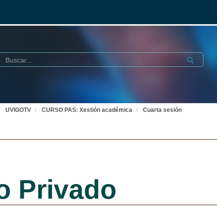
Buscar
Submit
UVIGOTV
CURSO PAS: Xestión académica
Cuarta sesión