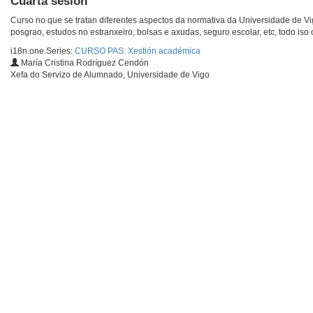
Cuarta sesión
Curso no que se tratan diferentes aspectos da normativa da Universidade de V
posgrao, estudos no estranxeiro, bolsas e axudas, seguro escolar, etc, todo iso 
i18n.one.Series:
CURSO PAS: Xestión académica
María Cristina Rodríguez Cendón
Xefa do Servizo de Alumnado, Universidade de Vigo