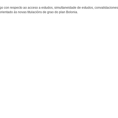
igo con respecto ao acceso a estudos, simultaneidade de estudos, convalidaciones
orientado ás novas titulacións de grao do plan Bolonia.