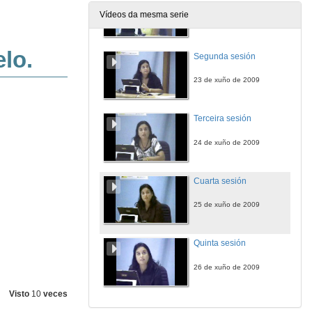
Vídeos da mesma serie
22 de xuño de 2009
Segunda sesión
23 de xuño de 2009
Terceira sesión
24 de xuño de 2009
Cuarta sesión
25 de xuño de 2009
Quinta sesión
26 de xuño de 2009
Visto
10
veces