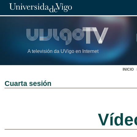
A televisión da UVigo en Internet
INICIO
Cuarta sesión