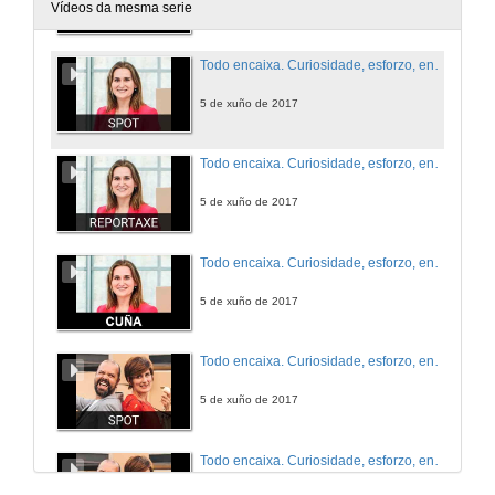
5 de xuño de 2017
Vídeos da mesma serie
Todo encaixa. Curiosidade, esforzo, enerxía... #actitudeuvigo. Campus de Vigo - Spot
5 de xuño de 2017
Todo encaixa. Curiosidade, esforzo, enerxía... #actitudeuvigo. Campus de Vigo - Reportaxe
5 de xuño de 2017
Todo encaixa. Curiosidade, esforzo, enerxía... #actitudeuvigo. Campus de Vigo - Cuña
5 de xuño de 2017
Todo encaixa. Curiosidade, esforzo, enerxía... #actitudeuvigo. Campus de Pontevedra - Spot
5 de xuño de 2017
Todo encaixa. Curiosidade, esforzo, enerxía... #actitudeuvigo. Campus de Pontevedra - Reportaxe