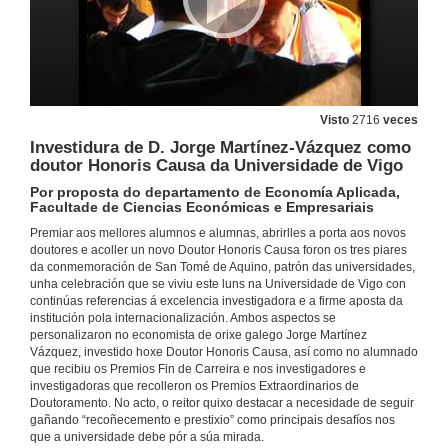
Visto
2716
veces
Investidura de D. Jorge Martínez-Vázquez como
doutor Honoris Causa da Universidade de Vigo
Por proposta do departamento de Economía Aplicada,
Facultade de Ciencias Económicas e Empresariais
Premiar aos mellores alumnos e alumnas, abrirlles a porta aos novos
doutores e acoller un novo Doutor Honoris Causa foron os tres piares
da conmemoración de San Tomé de Aquino, patrón das universidades,
unha celebración que se viviu este luns na Universidade de Vigo con
continúas referencias á excelencia investigadora e a firme aposta da
institución pola internacionalización. Ambos aspectos se
personalizaron no economista de orixe galego Jorge Martínez
Vázquez, investido hoxe Doutor Honoris Causa, así como no alumnado
que recibiu os Premios Fin de Carreira e nos investigadores e
investigadoras que recolleron os Premios Extraordinarios de
Doutoramento. No acto, o reitor quixo destacar a necesidade de seguir
gañando “recoñecemento e prestixio” como principais desafíos nos
que a universidade debe pór a súa mirada.