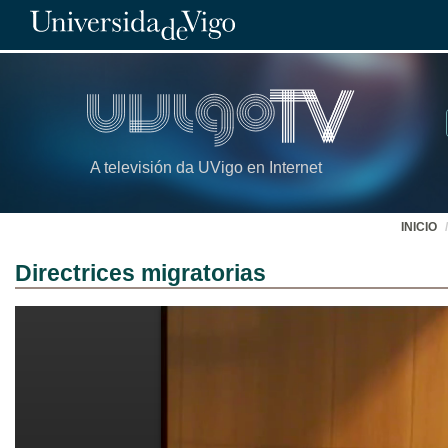
A televisión da UVigo en Internet
INICIO
Directrices migratorias