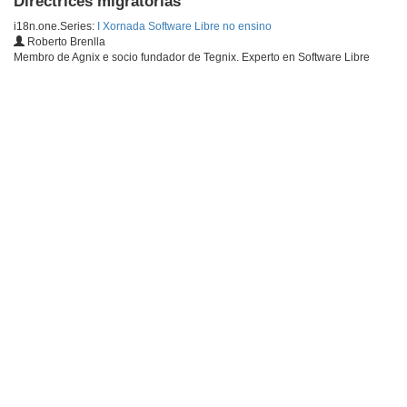
Directrices migratorias
i18n.one.Series:
I Xornada Software Libre no ensino
Roberto Brenlla
Membro de Agnix e socio fundador de Tegnix. Experto en Software Libre