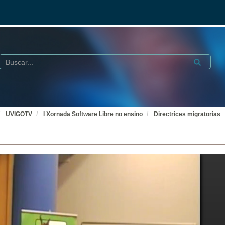
Buscar
Submit
UVIGOTV
I Xornada Software Libre no ensino
Directrices migratorias