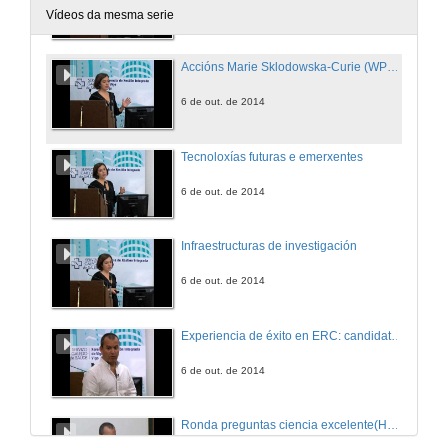
6 de out. de 2014
Vídeos da mesma serie
Accións Marie Sklodowska-Curie (WP2015)
6 de out. de 2014
Tecnoloxías futuras e emerxentes
6 de out. de 2014
Infraestructuras de investigación
6 de out. de 2014
Experiencia de éxito en ERC: candidato, membro de panel e experto avaliador
6 de out. de 2014
Ronda preguntas ciencia excelente(Horizonte 2020)