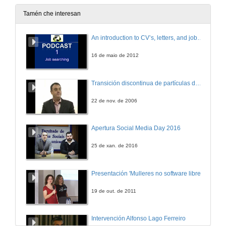
6 de out. de 2014
Tamén che interesan
An introduction to CV’s, letters, and job searching
16 de maio de 2012
Transición discontinua de partículas de microgel termosensible
22 de nov. de 2006
Apertura Social Media Day 2016
25 de xan. de 2016
Presentación 'Mulleres no software libre'
19 de out. de 2011
Intervención Alfonso Lago Ferreiro