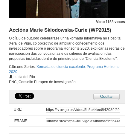
Visto
1158
veces
Accións Marie Sklodowska-Curie (WP2015)
O día 6 de outubro celebrarase unha xornada informativa no Hospital
Xeral de Vigo, co obxectivo de ampliar o coñecemento dos
investigadores sobre o programa Horizonte 2020, explicar as regras de
participación das convocatorias e os criterios de avaliación das
propostas incluídas dentro do primeiro piar de "Ciencia Excelente".
i18n.one.Series:
Xornada de ciencia excelente. Programa Horizonte
2020
Lucía del Río
PNC, Consello Europeo de Investigación
Ocultar
Presentación
URL:
6 de out. de 2014
IFRAME:
Consejo Europeo de Investigación(ERC)