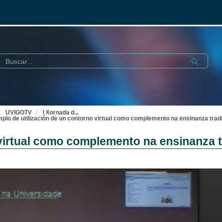
Buscar
Submit
UVIGOTV
I Xornada d
...
plo de utilización de un contorno virtual como complemento na ensinanza tradi
virtual como complemento na ensinanza t