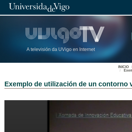
A televisión da UVigo en Internet
INICIO
Exem
Exemplo de utilización de un contorno 