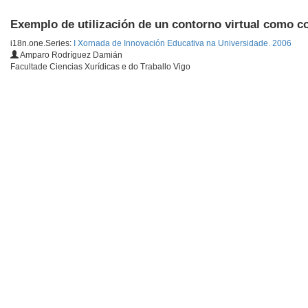
Exemplo de utilización de un contorno virtual como c
i18n.one.Series:
I Xornada de Innovación Educativa na Universidade. 2006
Amparo Rodríguez Damián
Facultade Ciencias Xurídicas e do Traballo Vigo