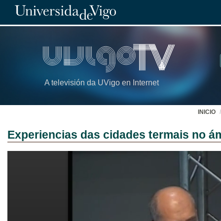
A televisión da UVigo en Internet
INICIO
Experiencias das cidades termais no á