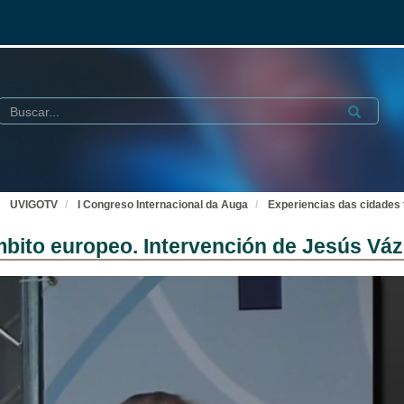
Buscar
Submit
UVIGOTV
I Congreso Internacional da Auga
Experiencias das cidades 
mbito europeo. Intervención de Jesús Vá