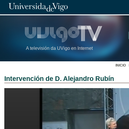
A televisión da UVigo en Internet
INICIO
Intervención de D. Alejandro Rubín