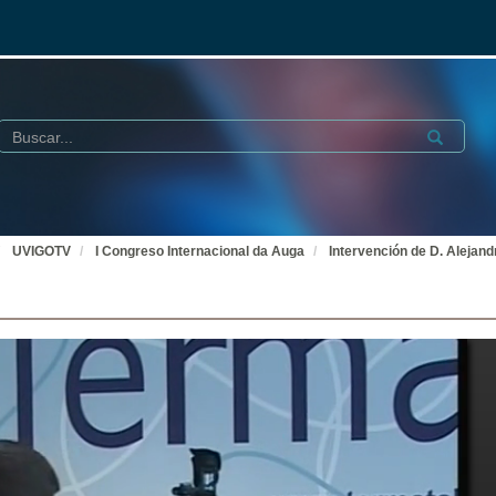
Buscar
Submit
UVIGOTV
I Congreso Internacional da Auga
Intervención de D. Alejand