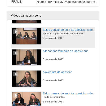
IFRAME:
Eu participei nas oposicións do 2016
Rolda de preguntas
Vídeos da mesma serie
5 de maio de 2017
Estou pensando en ir ás oposicións de lingua e literatura castelá do 2017
Apertura e presentación de ponentes
5 de maio de 2017
A labor dos tribunais en Oposicións
5 de maio de 2017
A aventura de opositar
5 de maio de 2017
Estou pensando en ir ás oposicións de lingua e literatura castelá do 2017
Rolda de preguntas
5 de maio de 2017