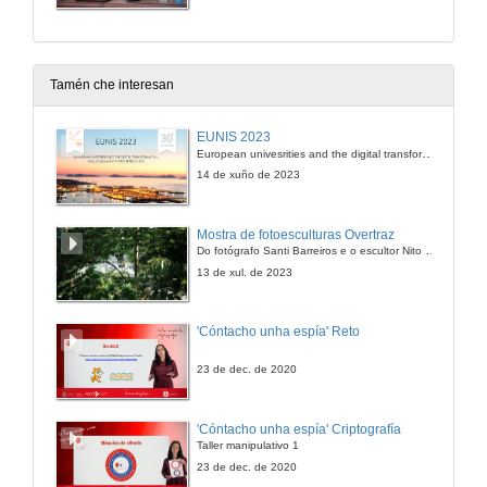
Tamén che interesan
EUNIS 2023
European univesrities and the digital transformation: challenges and opportunities ahead
14 de xuño de 2023
Mostra de fotoesculturas Overtraz
Do fotógrafo Santi Barreiros e o escultor Nito Contreras.
13 de xul. de 2023
'Cóntacho unha espía' Reto
23 de dec. de 2020
'Cóntacho unha espía' Criptografía
Taller manipulativo 1
23 de dec. de 2020