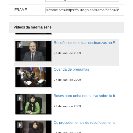
IFRAME:
Presentación
27 de xan. de 2009
Vídeos da mesma serie
Recoñecemento das ensinanzas no Espazo Europeo de Educación Superior
27 de xan. de 2009
Quenda de preguntas
27 de xan. de 2009
Bases para unha normativa sobre la transferencia e recoñecemento de créditos no Sistema Universitario de Galicia
27 de xan. de 2009
Os procedementos de recoñecemento e transferencia de créditos e a implementación en servicios administrativos e de xestión
27 de xan. de 2009