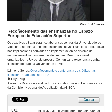
Visto
3847
veces
Recoñecemento das ensinanzas no Espazo
Europeo de Educación Superior
Os obxetivos a tratar serán colaborar cos centros da Universidade de
Vigo, para afrontar a implementación das novas titulacións. Profundizar
nas implicaciones derivadas da implementación do sistema de
recoñecemento e transferencia de créditos. Describir a nivel
organizativo na Uvigo iste proceso. Comunicar a experiencia dunha
titulación de grao na Universidade de Vigo.
i18n.one.Series:
O recoñecemento e tranferencia de créditos nas
titulacións adaptadas ao EEES
Guy Haug
Asesor da Dirección Xeral de Educación da Comisión Europea e vocal
da Comisión Nacional de Acreditación da ANECA
Ocultar
Inauguración e presentación da xornada
URL:
27 de xan. de 2009