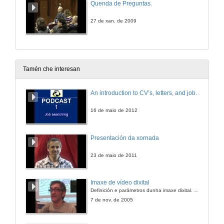
Quenda de Preguntas.
27 de xan. de 2009
Tamén che interesan
An introduction to CV’s, letters, and job searching
16 de maio de 2012
Presentación da xornada
23 de maio de 2011
Imaxe de vídeo dixital
Definición e parámetros dunha imaxe dixital. Resolución e Aspecto. Profundidade da cor. Compresión. Frame por segundo. Entrelazado. Campos, cadros
7 de nov. de 2005