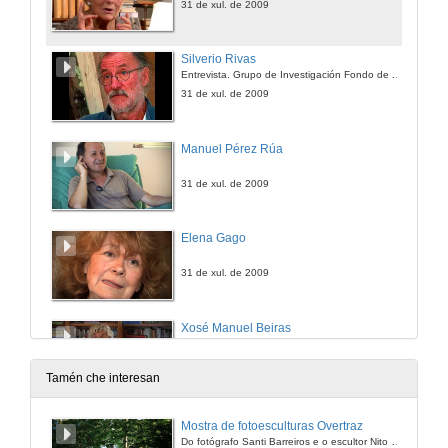
31 de xul. de 2009
Silverio Rivas
Entrevista. Grupo de Investigación Fondo de Arte e Cultura Contemporánea.
31 de xul. de 2009
Manuel Pérez Rúa
31 de xul. de 2009
Elena Gago
31 de xul. de 2009
Xosé Manuel Beiras
31 de xul. de 2009
Tamén che interesan
Pepe Cáccamo
Mostra de fotoesculturas Overtraz
Do fotógrafo Santi Barreiros e o escultor Nito Contreras.