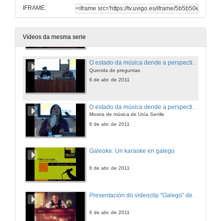
IFRAME:
O estado da música dende a perspectiva do artista
Debate sobre o momento actual da música galega
6 de abr. de 2011
Vídeos da mesma serie
O estado da música dende a perspectiva do artista
Quenda de preguntas
6 de abr. de 2011
O estado da música dende a perspectiva do artista
Mostra de música de Uxía Senlle
6 de abr. de 2011
Galeoke: Un karaoke en galego
6 de abr. de 2011
Presentación do videoclip "Galego" de El Puto Coke
6 de abr. de 2011