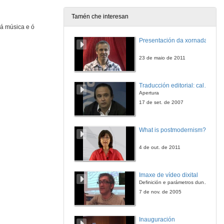
31 de mar. de 2011
Tamén che interesan
 á música e ó
Música: perspectivas de promotores e produtores musicais
Presentación dos ponentes
Presentación da xornada
6 de abr. de 2011
23 de maio de 2011
Música: perspectivas de promotores e produtores musicais
Intervención Denis Mutante
Traducción editorial: calidade e xestión de proxectos
6 de abr. de 2011
Apertura
17 de set. de 2007
Música: perspectivas de promotores e produtores musicais
Intervención Daniel Fernández
What is postmodernism?
6 de abr. de 2011
4 de out. de 2011
Música: perspectivas de promotores e produtores musicais
Intervención Alfonso Blanco
Imaxe de vídeo dixital
6 de abr. de 2011
Definición e parámetros dunha imaxe dixital. Resolución e Aspecto. Profundidade da cor. Compresión. Frame por segundo. Entrelazado. Campos, cadros
7 de nov. de 2005
Música: perspectivas de promotores e produtores musicais
Quenda de preguntas
Inauguración
6 de abr. de 2011