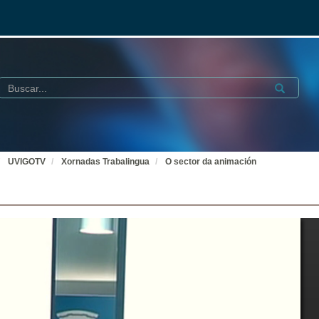
Buscar
Submit
UVIGOTV
Xornadas Trabalingua
O sector da animación