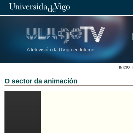
A televisión da UVigo en Internet
INICIO
O sector da animación