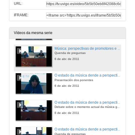
URL:
6 de abr. de 2011
IFRAME:
Música: perspectivas de promotores e produtores musicais
Intervención Alfonso Blanco
6 de abr. de 2011
Vídeos da mesma serie
Música: perspectivas de promotores e produtores musicais
Quenda de preguntas
6 de abr. de 2011
O estado da música dende a perspectiva do artista
Presentación dos ponentes
6 de abr. de 2011
O estado da música dende a perspectiva do artista
Debate sobre o momento actual da música galega
6 de abr. de 2011
O estado da música dende a perspectiva do artista
Quenda de preguntas