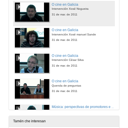
O cine en Galicia
Intervención Xosé Nogueira
31 de mar. de 2011
O cine en Galicia
Intervención Xosé manuel Sande
31 de mar. de 2011
O cine en Galicia
Intervención César Silva
31 de mar. de 2011
O cine en Galicia
Quenda de preguntas
31 de mar. de 2011
Música: perspectivas de promotores e produtores musicais
Presentación dos ponentes
6 de abr. de 2011
Tamén che interesan