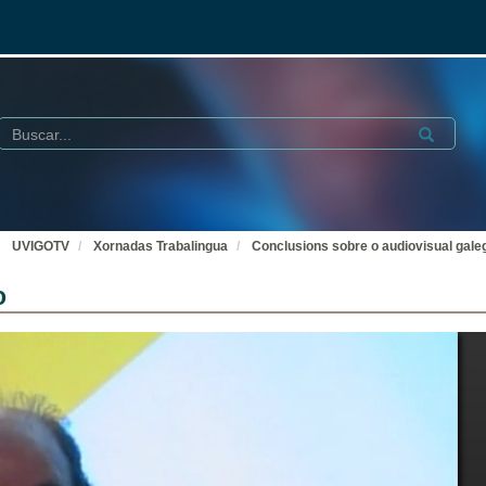
Buscar
Submit
UVIGOTV
Xornadas Trabalingua
Conclusions sobre o audiovisual gale
o