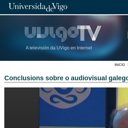
A televisión da UVigo en Internet
INICIO
Conclusions sobre o audiovisual galeg