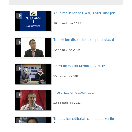
An introduction to CV’s, letters, and job searching
16 de maio de 2012
Transición discontinua de partículas de microgel termosensible
22 de nov. de 2006
Apertura Social Media Day 2016
25 de xan. de 2016
Presentación da xornada
23 de maio de 2011
Traducción editorial: calidade e xestión de proxectos
Apertura
17 de set. de 2007