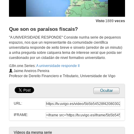
Visto
1889
veces
Que son os paraísos fiscais?
"A UNIVERSIDADE RESPONDE" Consiste nunha serie de pequenos
espazos, nos que un representante da comunidade científica
universitaria responde de xeito breve e sinxelo (arredor de un minuto)
a unha pregunta sobre calquera tema de interese xeral que poida ser
cuestionado por un cidadán de nivel formativo universitario.
i18n.one.Series:
A universidade responde II
Jaime Aneiros Pereira
Profesor de Dereito Financiero e Tributario, Universidade de Vigo
Ocultar
URL:
IFRAME:
Vídeos da mesma serie