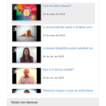
Can we hear colours?
10 de maio de 2016
Is animal talk the same in English and in Spanish?
10 de maio de 2016
A cámara fotográfica pode substituír ao ollo humano?
30 de set. de 2016
Que é a ciencia cidadá?
30 de set. de 2016
Pódense chegar a curar as enfermidades neurodexenerativas?
30 de set. de 2016
Tamén che interesan