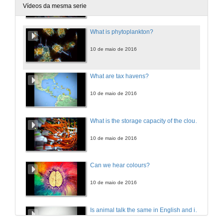
10 de maio de 2016
Vídeos da mesma serie
What is phytoplankton?
10 de maio de 2016
What are tax havens?
10 de maio de 2016
What is the storage capacity of the cloud?
10 de maio de 2016
Can we hear colours?
10 de maio de 2016
Is animal talk the same in English and in Spanish?