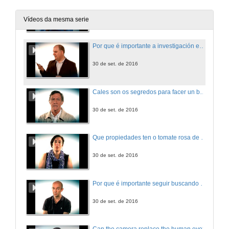
Que é a nanociencia?
30 de set. de 2016
Vídeos da mesma serie
Por que é importante a investigación en novos materiais?
30 de set. de 2016
Cales son os segredos para facer un bo xamón?
30 de set. de 2016
Que propiedades ten o tomate rosa de Barbastro?
30 de set. de 2016
Por que é importante seguir buscando antibióticos contra a tuberculose?
30 de set. de 2016